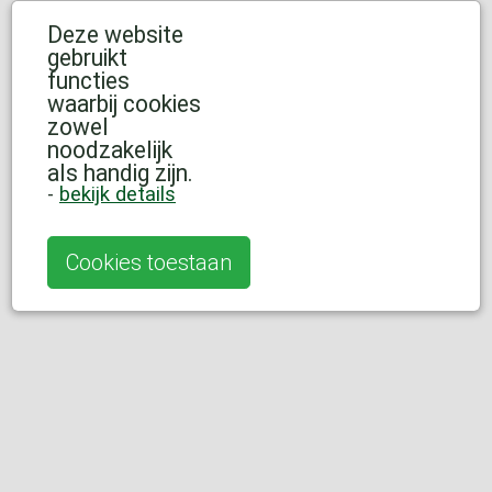
Deze website
gebruikt
functies
waarbij cookies
zowel
noodzakelijk
als handig zijn.
-
bekijk details
Cookies toestaan