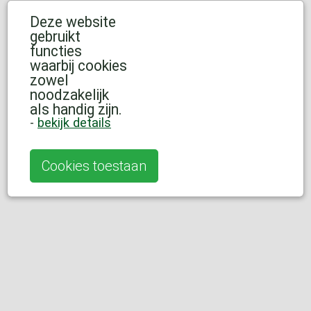
Deze website
gebruikt
functies
waarbij cookies
zowel
noodzakelijk
als handig zijn.
-
bekijk details
Cookies toestaan