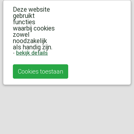
Deze website
gebruikt
functies
waarbij cookies
zowel
noodzakelijk
als handig zijn.
-
bekijk details
Cookies toestaan