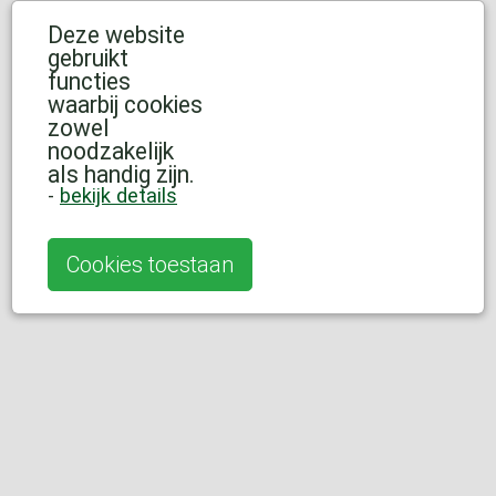
Deze website
gebruikt
functies
waarbij cookies
zowel
noodzakelijk
als handig zijn.
-
bekijk details
Cookies toestaan