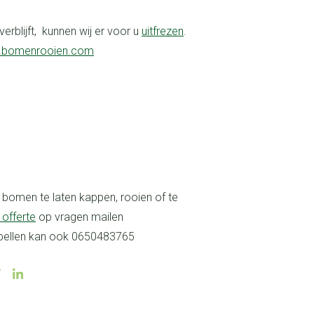
erblijft, kunnen wij er voor u
uitfrezen
.
bomenrooien.com
 offerte
op vragen mailen
bellen kan ook 0650483765