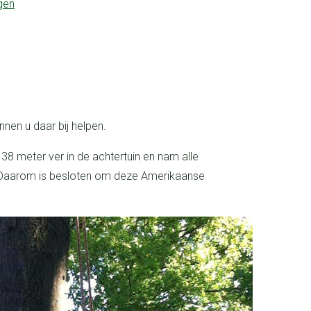
gen
nnen u daar bij helpen.
g. Daarom is besloten om deze Amerikaanse