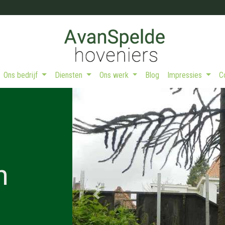
Ons bedrijf
Diensten
Ons werk
Blog
Impressies
Previous