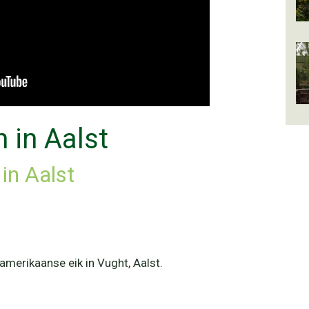
 in Aalst
 in Aalst
amerikaanse eik in Vught, Aalst.