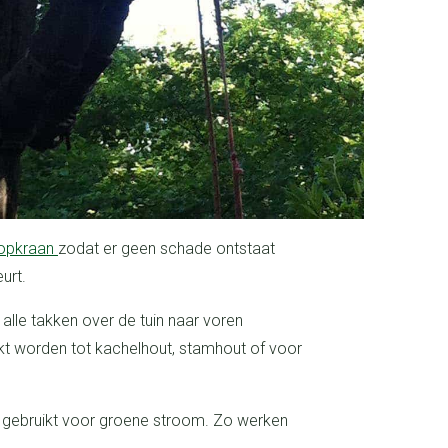
opkraan
zodat er geen schade ontstaat
eurt.
t worden tot kachelhout, stamhout of voor