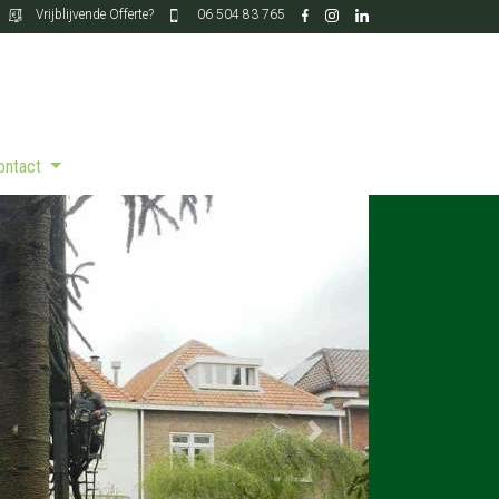
Vrijblijvende Offerte?
06 504 83 765
Contact
Next