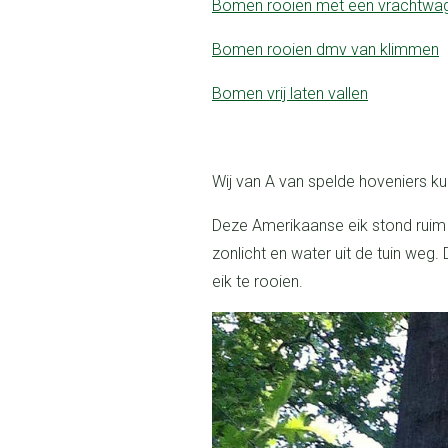
bomen rooien met een vrachtwa
bomen rooien dmv van klimmen
bomen vrij laten vallen
Wij van A van spelde hoveniers ku
Deze Amerikaanse eik stond ruim 38 meter ver in de achtertuin en nam alle
zonlicht en water uit de tuin we
eik te rooien.