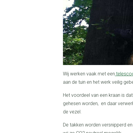
Wij werken vaak met een
telesco
aan de tuin en het werk veilig geb
Het voordeel van een kraan is dat alle takken over de tuin naar voren
gehesen worden, en daar verwerk
de vezel.
De takken worden versnipperd en gebruikt voor groene stroom. Zo werken