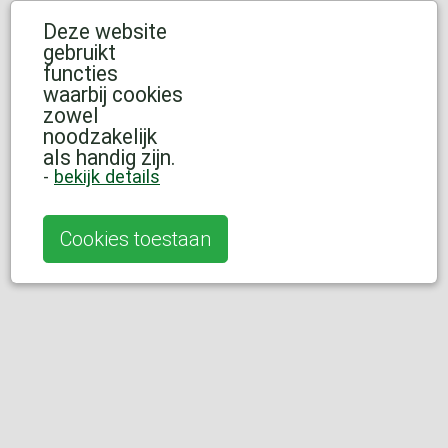
Deze website
gebruikt
functies
waarbij cookies
zowel
noodzakelijk
als handig zijn.
-
bekijk details
Cookies toestaan