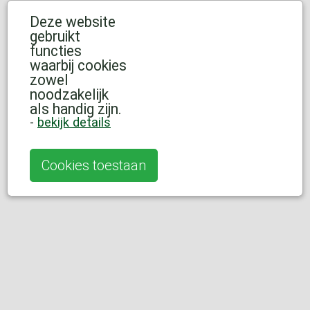
Deze website
gebruikt
functies
waarbij cookies
zowel
noodzakelijk
als handig zijn.
-
bekijk details
Cookies toestaan