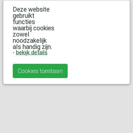
Deze website
gebruikt
functies
waarbij cookies
zowel
noodzakelijk
als handig zijn.
-
bekijk details
Cookies toestaan