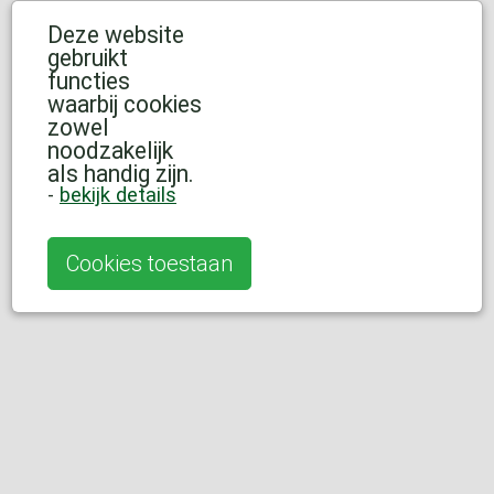
Deze website
gebruikt
functies
waarbij cookies
zowel
noodzakelijk
als handig zijn.
-
bekijk details
Cookies toestaan