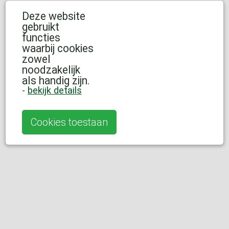
Deze website
gebruikt
functies
waarbij cookies
zowel
noodzakelijk
als handig zijn.
-
bekijk details
Cookies toestaan