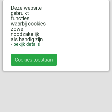
Deze website
gebruikt
functies
waarbij cookies
zowel
noodzakelijk
als handig zijn.
-
bekijk details
Cookies toestaan