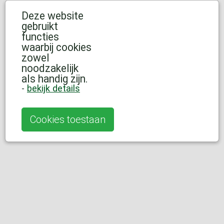
Deze website
gebruikt
functies
waarbij cookies
zowel
noodzakelijk
als handig zijn.
-
bekijk details
Cookies toestaan