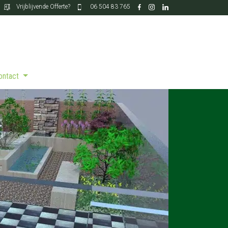
Vrijblijvende Offerte?
06 504 83 765
Contact