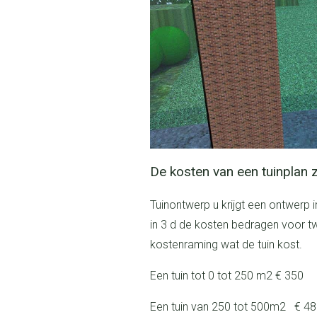
De kosten van een tuinplan 
Tuinontwerp u krijgt een ontwerp in 2 d en wij maken een gedeelte van de tuin
in 3 d de kosten bedragen voor t
kostenraming wat de tuin kost.
Een tuin tot 0 tot 250 m2 € 350
een tuin van 250 tot 500m2 € 4