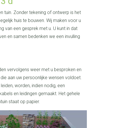
 3 d
gelijk huis te bouwen. Wij maken voor u
ng van een gesprek met u. U kunt in dat
en en samen bedenken we een invulling
ver die aan uw persoonlijke wensen voldoet.
leiden, worden, indien nodig, een
 kabels en leidingen gemaakt. Het gehele
uin staat op papier.