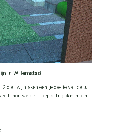
zijn in Willemstad
wee tuinontwerpen+ beplanting plan en een
85