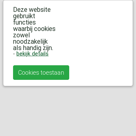
Deze website
gebruikt
functies
waarbij cookies
zowel
noodzakelijk
als handig zijn.
-
bekijk details
Cookies toestaan