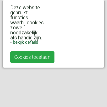
Deze website
gebruikt
functies
waarbij cookies
zowel
noodzakelijk
als handig zijn.
-
bekijk details
Cookies toestaan