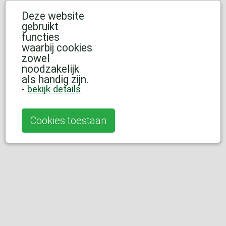
Deze website
gebruikt
functies
waarbij cookies
zowel
noodzakelijk
als handig zijn.
-
bekijk details
Cookies toestaan