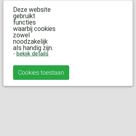
Deze website
gebruikt
functies
waarbij cookies
zowel
noodzakelijk
als handig zijn.
-
bekijk details
Cookies toestaan