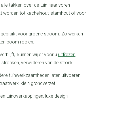
 worden tot kachelhout, stamhout of voor
sten boom rooien.
erblijft, kunnen wij er voor u
uitfrezen
.
stronken, verwijderen van de stronk.
traatwerk, klein grondverzet.