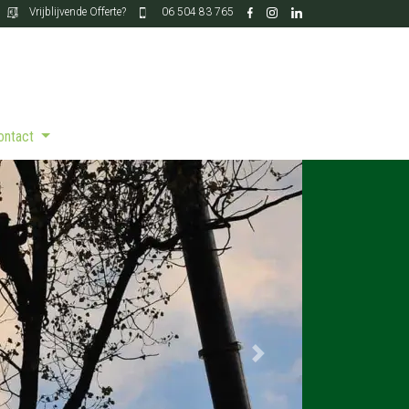
Vrijblijvende Offerte?
06 504 83 765
Contact
Next