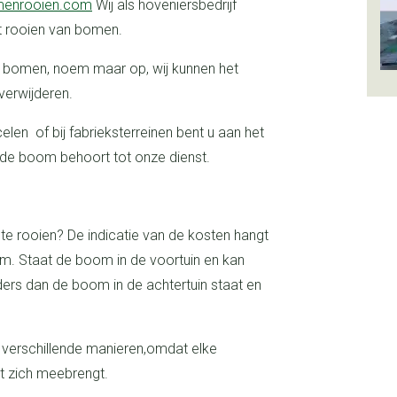
enrooien.com
Wij als hoveniersbedrijf
t rooien van bomen.
verwijderen.
n de boom behoort tot onze dienst.
m. Staat de boom in de voortuin en kan
ders dan de boom in de achtertuin staat en
t zich meebrengt.