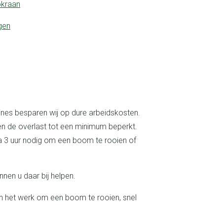
pkraan
gen
k en de overlast tot een minimum beperkt.
a 3 uur nodig om een boom te rooien of
nnen u daar bij helpen.