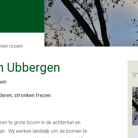
men rooien
en Ubbergen
gen
deren, stronken frezen.
jn. Wij werken landelijk om de bomen te