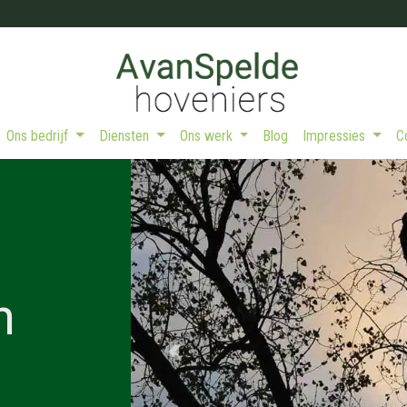
Ons bedrijf
Diensten
Ons werk
Blog
Impressies
Previous