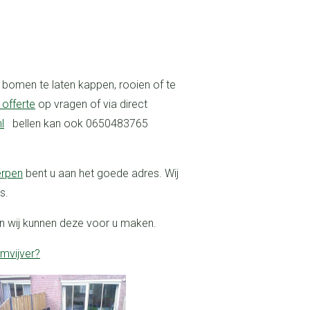
 offerte
op vragen of via direct
l
bellen kan ook 0650483765
erpen
bent u aan het goede adres. Wij
s.
uin wij kunnen deze voor u maken.
mvijver?