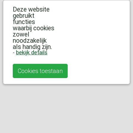
Deze website
gebruikt
functies
waarbij cookies
zowel
noodzakelijk
als handig zijn.
-
bekijk details
Cookies toestaan